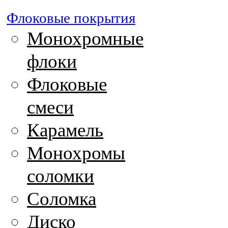
Флоковые покрытия
Монохромные
флоки
Флоковые
смеси
Карамель
Монохромы
соломки
Соломка
Диско