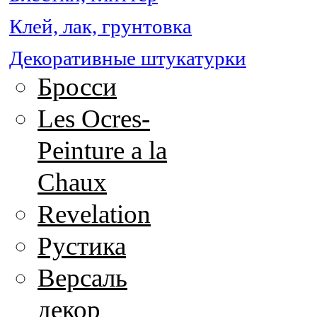
Клей, лак, грунтовка
Декоративные штукатурки
Бросси
Les Ocres-
Peinture a la
Chaux
Revelation
Рустика
Версаль
декор