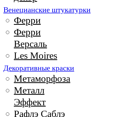
Венецианские штукатурки
Ферри
Ферри
Версаль
Les Moires
Декоративные краски
Метаморфоза
Металл
Эффект
Рафлэ Саблэ