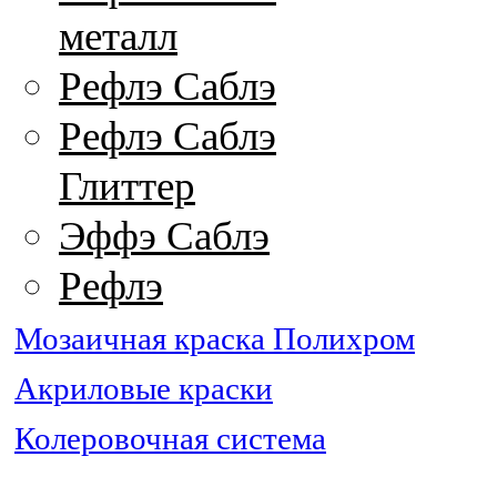
металл
Рефлэ Саблэ
Рефлэ Саблэ
Глиттер
Эффэ Саблэ
Рефлэ
Мозаичная краска Полихром
Акриловые краски
Колеровочная система