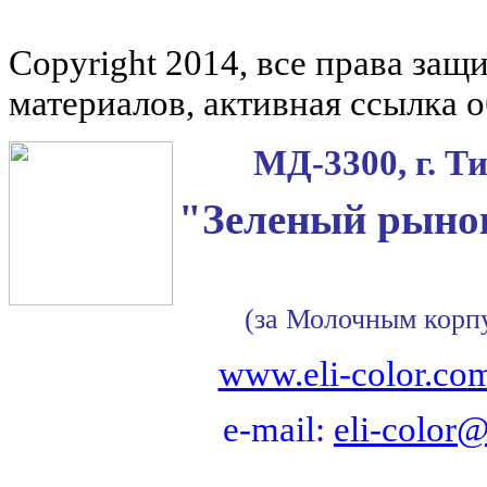
Copyright 2014, все права за
материалов, активная ссылка о
МД-3300, г. Т
"Зеленый рынок
(за Молочным корп
www.eli-color.co
e-mail:
eli-color@